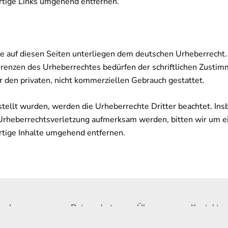
tige Links umgehend entfernen.
ke auf diesen Seiten unterliegen dem deutschen Urheberrecht. 
renzen des Urheberrechtes bedürfen der schriftlichen Zustim
r den privaten, nicht kommerziellen Gebrauch gestattet.
rstellt wurden, werden die Urheberrechte Dritter beachtet. In
e Urheberrechtsverletzung aufmerksam werden, bitten wir um 
tige Inhalte umgehend entfernen.
Impressum
Datenschutz
Über uns
Kontakt