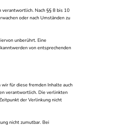
 verantwortlich. Nach §§ 8 bis 10
überwachen oder nach Umständen zu
iervon unberührt. Eine
 Bekanntwerden von entsprechenden
 wir für diese fremden Inhalte auch
en verantwortlich. Die verlinkten
eitpunkt der Verlinkung nicht
zung nicht zumutbar. Bei