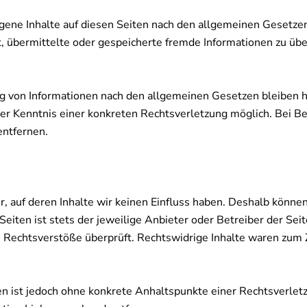
gene Inhalte auf diesen Seiten nach den allgemeinen Gesetzen
tet, übermittelte oder gespeicherte fremde Informationen zu 
g von Informationen nach den allgemeinen Gesetzen bleiben h
 der Kenntnis einer konkreten Rechtsverletzung möglich. Bei
entfernen.
, auf deren Inhalte wir keinen Einfluss haben. Deshalb können
eiten ist stets der jeweilige Anbieter oder Betreiber der Seit
 Rechtsverstöße überprüft. Rechtswidrige Inhalte waren zum Z
ten ist jedoch ohne konkrete Anhaltspunkte einer Rechtsverlet